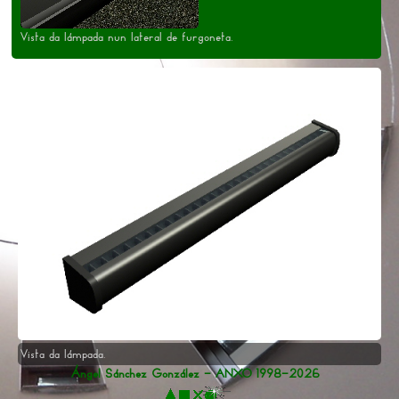
Vista da lámpada nun lateral de furgoneta.
Vista da lámpada.
Ángel Sánchez González - ANXO 1998-2026